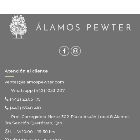
Atención al cliente
ventas@alamospewter.com
Whatsapp (442) 1053 207
(442) 2205 175
(442) 6740 410
Prol. Corregidora Norte 302 Plaza Asuán Local 8 Álamos
3ra Sección Querétaro, Qro.
L – V:
10:00 – 19:30 hrs