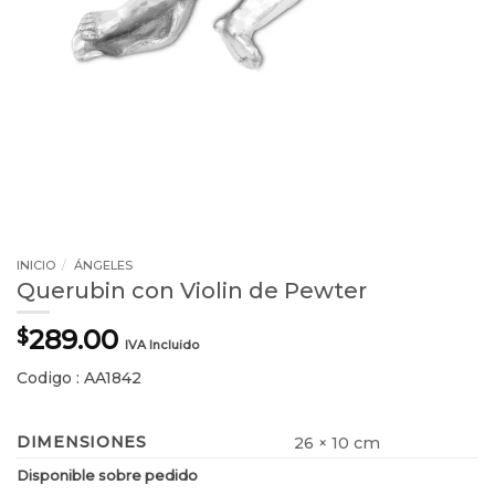
INICIO
/
ÁNGELES
Querubin con Violin de Pewter
289.00
$
IVA Incluido
Codigo : AA1842
DIMENSIONES
26 × 10 cm
Disponible sobre pedido