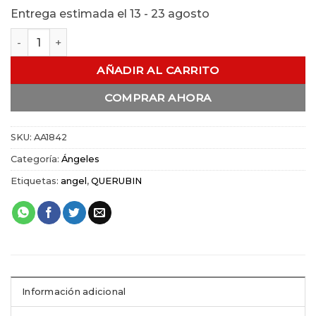
Entrega estimada el 13 - 23 agosto
Querubin con Violin de Pewter cantidad
AÑADIR AL CARRITO
COMPRAR AHORA
SKU:
AA1842
Categoría:
Ángeles
Etiquetas:
angel
,
QUERUBIN
Información adicional