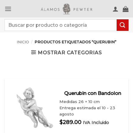
Saltar
al
contenido
Buscar
por:
INICIO
/
PRODUCTOS ETIQUETADOS “QUERUBIN”
MOSTRAR CATEGORIAS
Querubin con Bandolon
Medidas
26 × 10 cm
Entrega estimada el 10 - 23
agosto
$
289.00
IVA Incluido