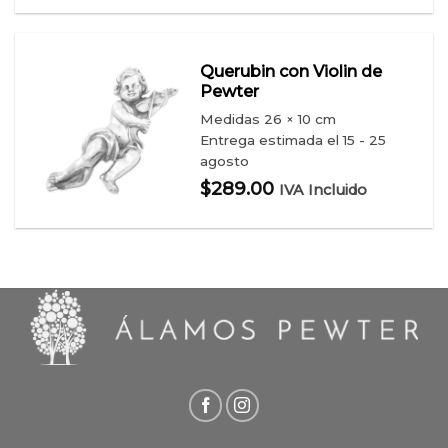
Querubin con Violin de
Pewter
Medidas
26 × 10 cm
Entrega estimada el 15 - 25
agosto
$
289.00
IVA Incluido