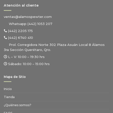
Atención al cliente
ventas@alamospewter.com
Whatsapp (442) 1053 207
(442) 2205 175
(442) 6740 410
Prol. Corregidora Norte 302 Plaza Asuán Local 8 Álamos
3ra Sección Querétaro, Qro.
L – V:
10:00 – 19:30 hrs
Sábado:
10:00 – 15:00 hrs
Mapa de Sitio
Inicio
Tienda
¿Quiénes somos?