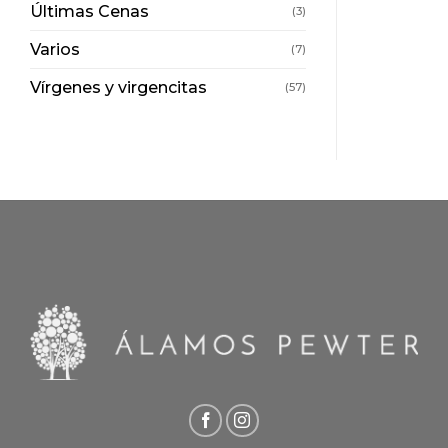
Últimas Cenas
(3)
Varios
(7)
Vírgenes y virgencitas
(57)