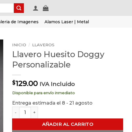
leria de Imagenes
Alamos Laser | Metal
INICIO
/
LLAVEROS
Llavero Huesito Doggy
Personalizable
129.00
$
IVA Incluido
Disponible para envío inmediato
Entrega estimada el 8 - 21 agosto
Llavero Huesito Doggy Personalizable cantidad
AÑADIR AL CARRITO