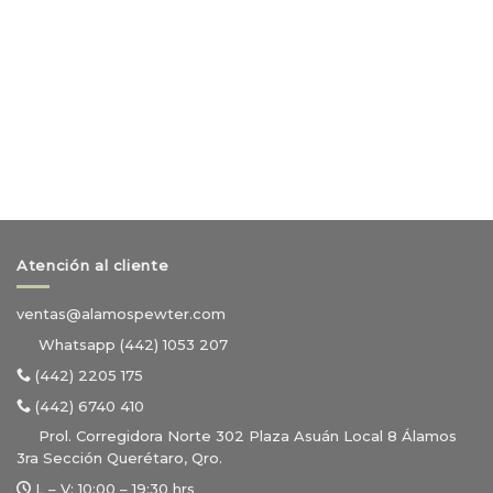
Atención al cliente
ventas@alamospewter.com
Whatsapp (442) 1053 207
(442) 2205 175
(442) 6740 410
Prol. Corregidora Norte 302 Plaza Asuán Local 8 Álamos
3ra Sección Querétaro, Qro.
L – V:
10:00 – 19:30 hrs