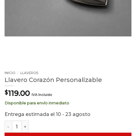
INICIO
/
LLAVEROS
Llavero Corazón Personalizable
119.00
$
IVA Incluido
Disponible para envío inmediato
Entrega estimada el 10 - 23 agosto
Llavero Corazón Personalizable cantidad