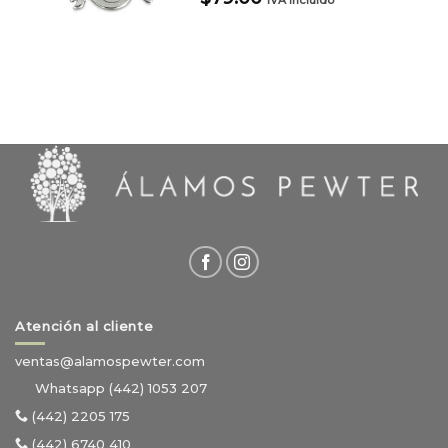
IVA Incluido
Atención al cliente
ventas@alamospewter.com
Whatsapp (442) 1053 207
(442) 2205 175
(442) 6740 410