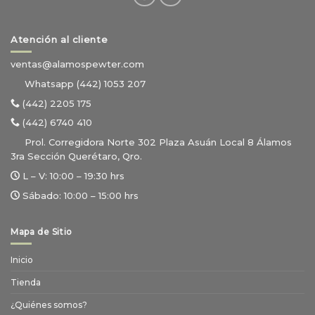
Atención al cliente
ventas@alamospewter.com
Whatsapp (442) 1053 207
(442) 2205 175
(442) 6740 410
Prol. Corregidora Norte 302 Plaza Asuán Local 8 Álamos
3ra Sección Querétaro, Qro.
L – V:
10:00 – 19:30 hrs
Sábado:
10:00 – 15:00 hrs
Mapa de Sitio
Inicio
Tienda
¿Quiénes somos?