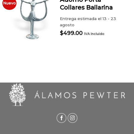
Nuevo
Collares Bailarina
Entrega estimada el 13 - 23
agosto
$
499.00
IVA Incluido