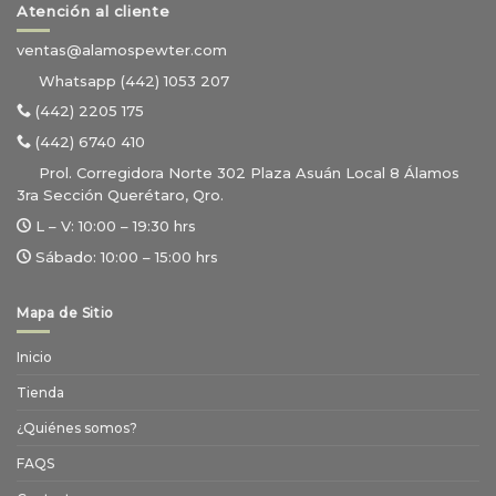
Atención al cliente
ventas@alamospewter.com
Whatsapp (442) 1053 207
(442) 2205 175
(442) 6740 410
Prol. Corregidora Norte 302 Plaza Asuán Local 8 Álamos
3ra Sección Querétaro, Qro.
L – V:
10:00 – 19:30 hrs
Sábado:
10:00 – 15:00 hrs
Mapa de Sitio
Inicio
Tienda
¿Quiénes somos?
FAQS