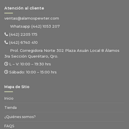
Atención al cliente
ventas@alamospewter.com
Whatsapp (442) 1053 207
(442) 2205 175
(442) 6740 410
Prol. Corregidora Norte 302 Plaza Asuán Local 8 Álamos
3ra Sección Querétaro, Qro.
L – V:
10:00 – 19:30 hrs
Sábado:
10:00 – 15:00 hrs
Mapa de Sitio
Inicio
Tienda
¿Quiénes somos?
FAQS