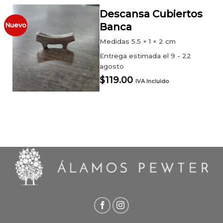
Descansa Cubiertos
Banca
Nuevo
Medidas
5.5 × 1 × 2 cm
Entrega estimada el 9 - 22
agosto
$
119.00
IVA Incluido