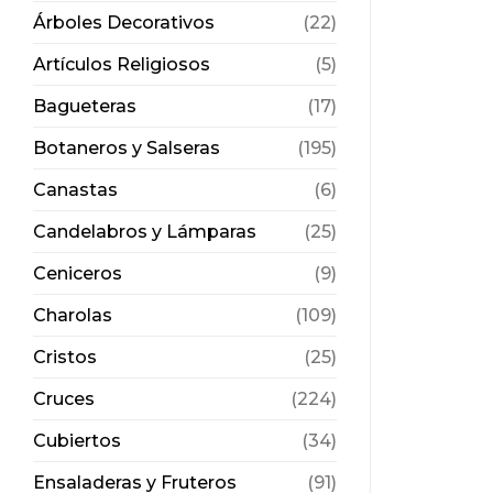
Árboles Decorativos
(22)
Artículos Religiosos
(5)
Bagueteras
(17)
Botaneros y Salseras
(195)
Canastas
(6)
Candelabros y Lámparas
(25)
Ceniceros
(9)
Charolas
(109)
Cristos
(25)
Cruces
(224)
Cubiertos
(34)
Ensaladeras y Fruteros
(91)