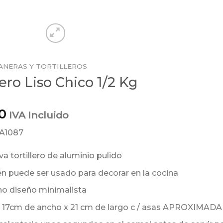
ANERAS Y TORTILLEROS
lero Liso Chico 1/2 Kg
0
IVA Incluido
AA1087
iva tortillero de aluminio pulido
 puede ser usado para decorar en la cocina
o diseño minimalista
 17cm de ancho x 21 cm de largo c / asas APROXIMA