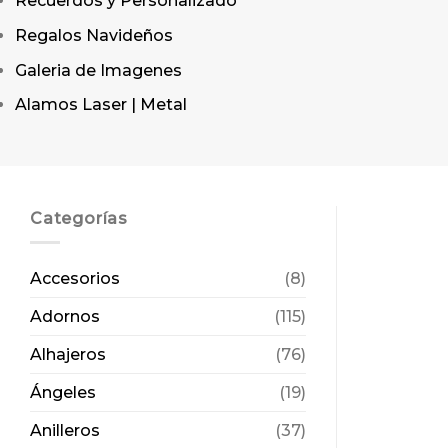
Recuerdos y Personalizado
Regalos Navideños
Galeria de Imagenes
Alamos Laser | Metal
Categorías
Accesorios
(8)
Adornos
(115)
Alhajeros
(76)
Ángeles
(19)
Anilleros
(37)