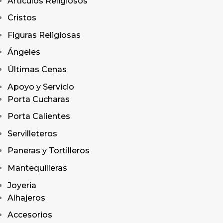
Artículos Religiosos
Cristos
Figuras Religiosas
Ángeles
Últimas Cenas
Apoyo y Servicio
Porta Cucharas
Porta Calientes
Servilleteros
Paneras y Tortilleros
Mantequilleras
Joyeria
Alhajeros
Accesorios