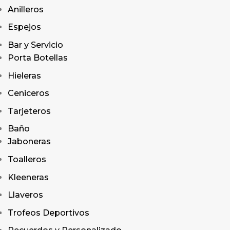
Anilleros
Espejos
Bar y Servicio
Porta Botellas
Hieleras
Ceniceros
Tarjeteros
Baño
Jaboneras
Toalleros
Kleeneras
Llaveros
Trofeos Deportivos