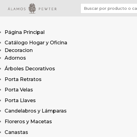
Saltar
Buscar
al
por:
contenido
Página Principal
Catálogo Hogar y Oficina
Decoracion
Adornos
Árboles Decorativos
Porta Retratos
Porta Velas
Porta Llaves
Candelabros y Lámparas
Floreros y Macetas
Canastas