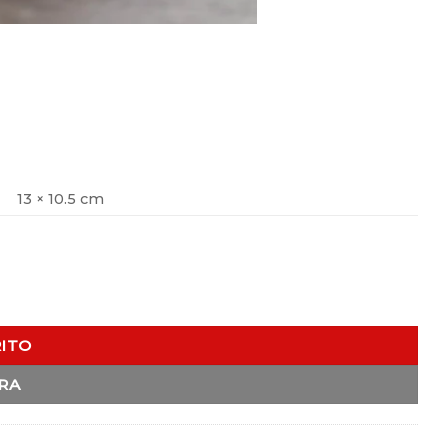
13 × 10.5 cm
RITO
RA