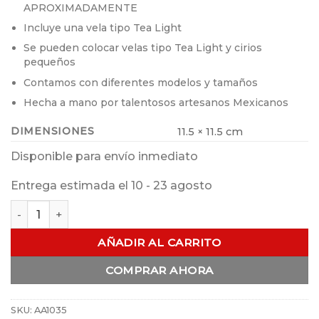
APROXIMADAMENTE
Incluye una vela tipo Tea Light
Se pueden colocar velas tipo Tea Light y cirios
pequeños
Contamos con diferentes modelos y tamaños
Hecha a mano por talentosos artesanos Mexicanos
DIMENSIONES
11.5 × 11.5 cm
Disponible para envío inmediato
Entrega estimada el 10 - 23 agosto
Porta Vela Cruz c /Vela Tea Light cantidad
AÑADIR AL CARRITO
COMPRAR AHORA
SKU:
AA1035