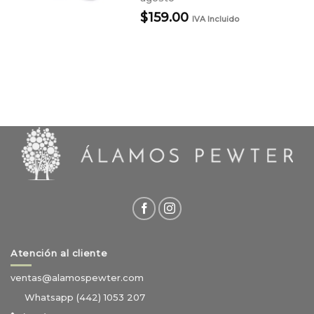
$
159.00
IVA Incluido
Atención al cliente
ventas@alamospewter.com
Whatsapp (442) 1053 207