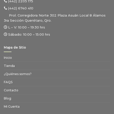
(442) 2205 175
(442) 6740 410
Prol. Corregidora Norte 302 Plaza Asuán Local 8 Álamos
3ra Sección Querétaro, Qro.
L – V:
10:00 – 19:30 hrs
Sábado:
10:00 – 15:00 hrs
Mapa de Sitio
Inicio
Tienda
¿Quiénes somos?
FAQS
Contacto
Blog
Mi Cuenta