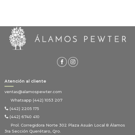
Atención al cliente
ventas@alamospewter.com
Whatsapp (442) 1053 207
(442) 2205 175
(442) 6740 410
Prol. Corregidora Norte 302 Plaza Asuán Local 8 Álamos
3ra Sección Querétaro, Qro.