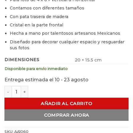
Contamos con diferentes tamaños
Con pata trasera de madera
Cristal en la parte frontal
Hecha a mano por talentosos artesanos Mexicanos
Diseñado para decorar cualquier espacio y resguardar
sus fotos
DIMENSIONES
20 × 15.5 cm
Disponible para envío inmediato
Entrega estimada el 10 - 23 agosto
Porta Retrato Rayas Diagonales cantidad
AÑADIR AL CARRITO
COMPRAR AHORA
SKU:
AA1060