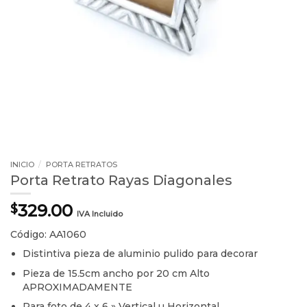
INICIO
/
PORTA RETRATOS
Porta Retrato Rayas Diagonales
329.00
$
IVA Incluido
Código: AA1060
Distintiva pieza de aluminio pulido para decorar
Pieza de 15.5cm ancho por 20 cm Alto
APROXIMADAMENTE
Para foto de 4 x 6 » Vertical u Horizontal