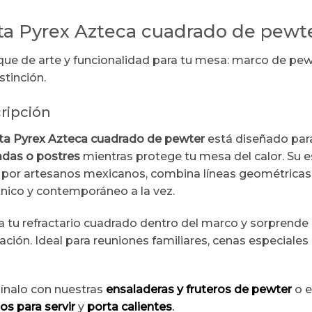
ta Pyrex Azteca cuadrado de pewt
ue de arte y funcionalidad para tu mesa: marco de pewte
stinción.
ripción
ta Pyrex Azteca cuadrado de pewter
está diseñado pa
adas o postres
mientras protege tu mesa del calor. Su 
por artesanos mexicanos, combina líneas geométricas 
tnico y contemporáneo a la vez.
a tu refractario cuadrado dentro del marco y sorprende
ación. Ideal para reuniones familiares, cenas especiales
nalo con nuestras
ensaladeras y fruteros de pewter
o e
los para servir
y
porta calientes
.