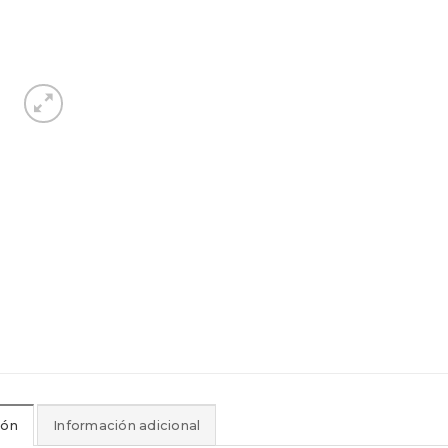
ión
Información adicional