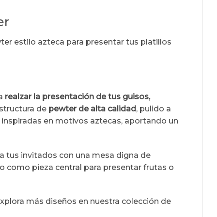
er
r estilo azteca para presentar tus platillos
ra
realzar la presentación de tus guisos,
estructura de
pewter de alta calidad
, pulido a
inspiradas en motivos aztecas, aportando un
 a tus invitados con una mesa digna de
 o como pieza central para presentar frutas o
xplora más diseños en nuestra colección de