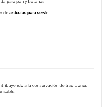
ada para pan y botanas.
ón de
artículos para servir
.
ontribuyendo a la conservación de tradiciones
nsable.