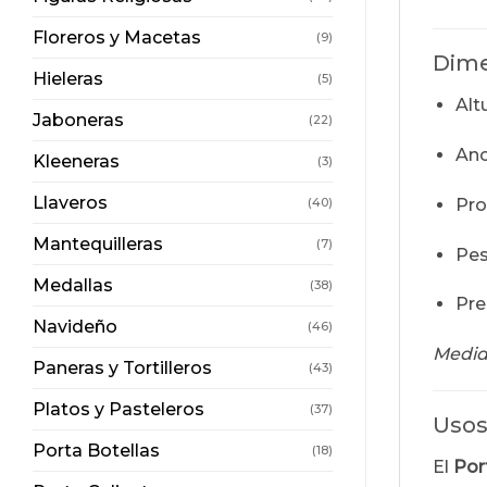
Floreros y Macetas
(9)
Dime
Hieleras
(5)
Alt
Jaboneras
(22)
Anc
Kleeneras
(3)
Llaveros
(40)
Pro
Mantequilleras
(7)
Pes
Medallas
(38)
Pre
Navideño
(46)
Medid
Paneras y Tortilleros
(43)
Platos y Pasteleros
(37)
Usos
Porta Botellas
(18)
El
Por