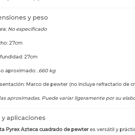
nsiones y peso
ura:
No especificado
ho: 27cm
fundidad: 27cm
o aproximado:
.660 kg
sentación: Marco de pewter (no incluye refractario de cri
as aproximadas. Puede variar ligeramente por su elabo
 y aplicaciones
ta Pyrex Azteca cuadrado de pewter
es versátil y prác