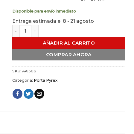
Disponible para envío inmediato
Entrega estimada el 8 - 21 agosto
Porta Pyrex Azteca Cuadrado cantidad
AÑADIR AL CARRITO
COMPRAR AHORA
SKU:
AA1506
Categoría:
Porta Pyrex