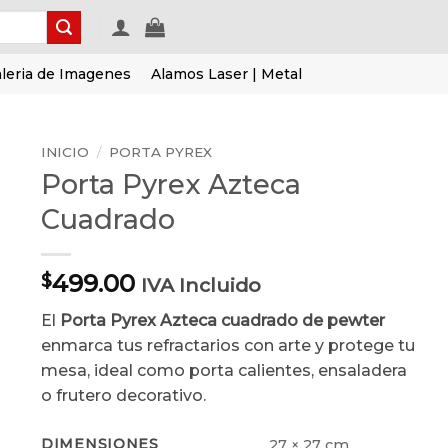
leria de Imagenes
Alamos Laser | Metal
INICIO
/
PORTA PYREX
Porta Pyrex Azteca
Cuadrado
499.00
$
IVA Incluido
El
Porta Pyrex Azteca cuadrado de pewter
enmarca tus refractarios con arte y protege tu
mesa, ideal como porta calientes, ensaladera
o frutero decorativo.
DIMENSIONES
27 × 27 cm