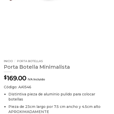
INICIO
/
PORTA BOTELLAS
Porta Botella Minimalista
169.00
$
IVA Incluido
Código: AA1546
Distintiva pieza de aluminio pulido para colocar
botellas
Pieza de 23cm largo por 7.5 cm ancho y 4.5cm alto
APROXIMADAMENTE