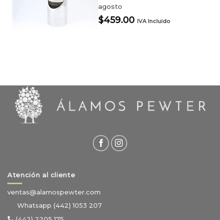
agosto
$
459.00
IVA Incluido
Atención al cliente
ventas@alamospewter.com
Whatsapp (442) 1053 207
(442) 2205 175