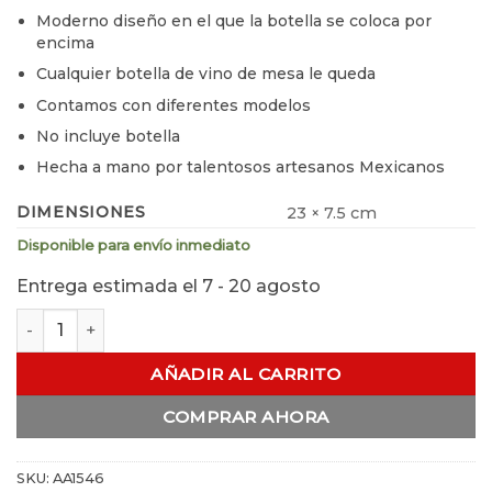
Moderno diseño en el que la botella se coloca por
encima
Cualquier botella de vino de mesa le queda
Contamos con diferentes modelos
No incluye botella
Hecha a mano por talentosos artesanos Mexicanos
DIMENSIONES
23 × 7.5 cm
Disponible para envío inmediato
Entrega estimada el 7 - 20 agosto
Porta Botella Minimalista cantidad
AÑADIR AL CARRITO
COMPRAR AHORA
SKU:
AA1546