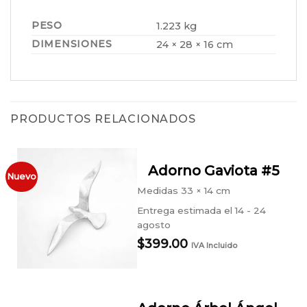
PESO
1.223 kg
DIMENSIONES
24 × 28 × 16 cm
PRODUCTOS RELACIONADOS
Adorno Gaviota #5
Nuevo
Medidas
33 × 14 cm
Entrega estimada el 14 - 24
agosto
$
399.00
IVA Incluido