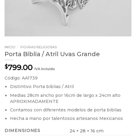
INICIO
/
FIGURAS RELIGIOSAS
Porta Biblia / Atril Uvas Grande
799.00
$
IVA Incluido
Código: AA1739
Distintivo Porta biblias / Atril
Medias 28cm ancho por 16cm de largo x 24cm alto
APROXIMADAMENTE
Contamos con diferentes modelos de porta biblias
Hecha a mano por talentosos artesanos Mexicanos
DIMENSIONES
24 × 28 × 16 cm