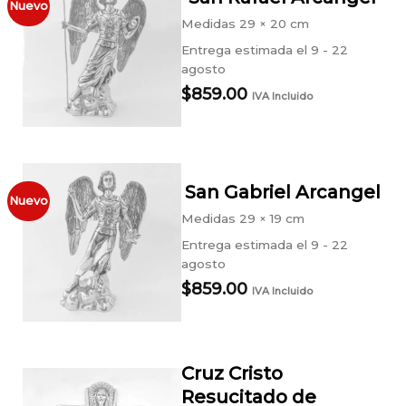
Nuevo
Medidas
29 × 20 cm
Entrega estimada el 9 - 22
agosto
$
859.00
IVA Incluido
San Gabriel Arcangel
Nuevo
Medidas
29 × 19 cm
Entrega estimada el 9 - 22
agosto
$
859.00
IVA Incluido
Cruz Cristo
Resucitado de