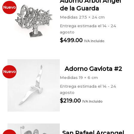
Adorno Árbol Ángel
de la Guarda
Nuevo
Medidas
27.5 × 24 cm
Entrega estimada el 14 - 24
agosto
$
499.00
IVA Incluido
Adorno Gaviota #2
Nuevo
Medidas
19 × 6 cm
Entrega estimada el 14 - 24
agosto
$
219.00
IVA Incluido
San Rafael Arcangel