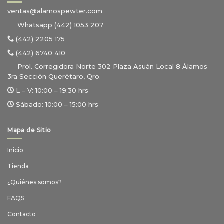
ventas@alamospewter.com
Whatsapp (442) 1053 207
(442) 2205 175
(442) 6740 410
Prol. Corregidora Norte 302 Plaza Asuán Local 8 Álamos
3ra Sección Querétaro, Qro.
L – V:
10:00 – 19:30 hrs
Sábado:
10:00 – 15:00 hrs
Mapa de Sitio
Inicio
Tienda
¿Quiénes somos?
FAQS
Contacto