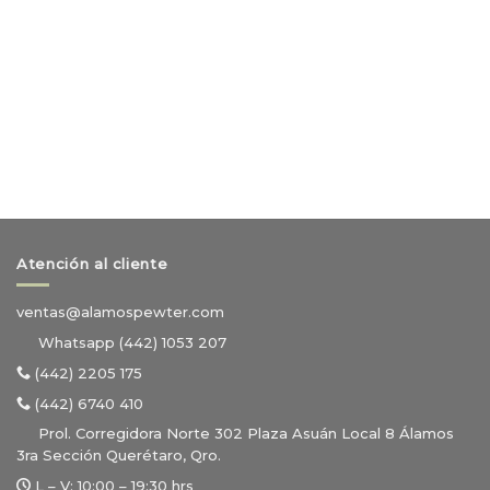
Atención al cliente
ventas@alamospewter.com
Whatsapp (442) 1053 207
(442) 2205 175
(442) 6740 410
Prol. Corregidora Norte 302 Plaza Asuán Local 8 Álamos
3ra Sección Querétaro, Qro.
L – V:
10:00 – 19:30 hrs