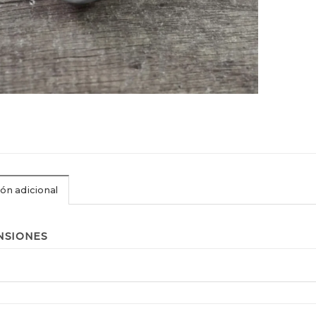
ón adicional
NSIONES