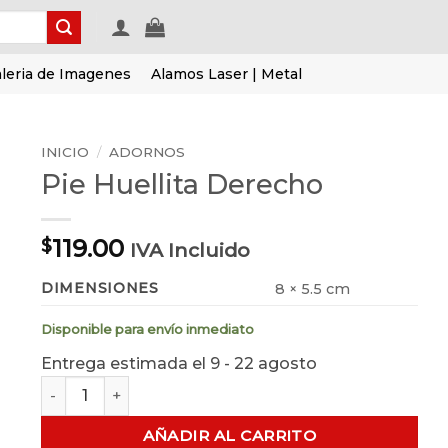
leria de Imagenes
Alamos Laser | Metal
INICIO
/
ADORNOS
Pie Huellita Derecho
119.00
$
IVA Incluido
DIMENSIONES
8 × 5.5 cm
Disponible para envío inmediato
Entrega estimada el 9 - 22 agosto
Pie Huellita Derecho cantidad
AÑADIR AL CARRITO