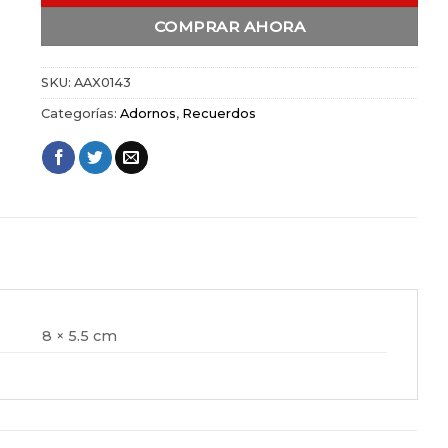
COMPRAR AHORA
SKU:
AAX0143
Categorías:
Adornos
,
Recuerdos
8 × 5.5 cm