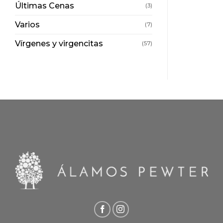
Últimas Cenas
(3)
Varios
(7)
Vírgenes y virgencitas
(57)