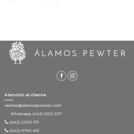
Atención al cliente
ventas@alamospewter.com
Whatsapp (442) 1053 207
(442) 2205 175
(442) 6740 410