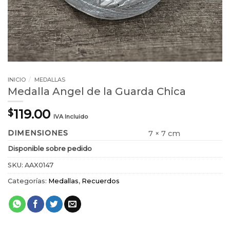
INICIO
/
MEDALLAS
Medalla Angel de la Guarda Chica
119.00
$
IVA Incluido
DIMENSIONES
7 × 7 cm
Disponible sobre pedido
SKU:
AAX0147
Categorías:
Medallas
,
Recuerdos