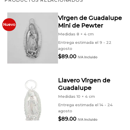
PRODUCTOS RELACIONADOS
Virgen de Guadalupe
Mini de Pewter
Nuevo
Medidas
8 × 4 cm
Entrega estimada el 9 - 22
agosto
$
89.00
IVA Incluido
Llavero Virgen de
Guadalupe
Medidas
10 × 4 cm
Entrega estimada el 14 - 24
agosto
$
89.00
IVA Incluido