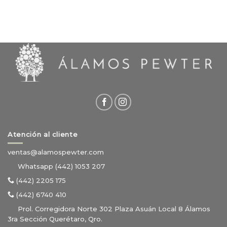
Atención al cliente
ventas@alamospewter.com
Whatsapp (442) 1053 207
(442) 2205 175
(442) 6740 410
Prol. Corregidora Norte 302 Plaza Asuán Local 8 Álamos
3ra Sección Querétaro, Qro.