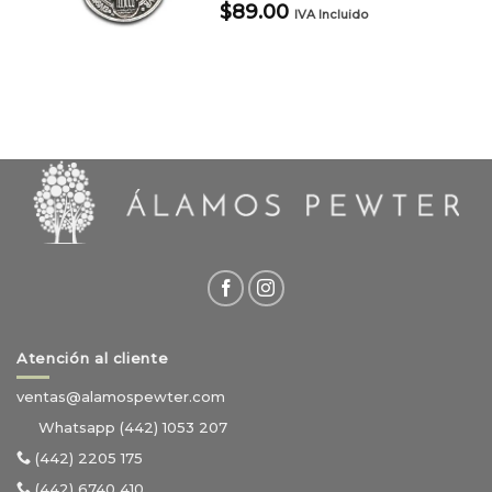
$
89.00
IVA Incluido
Atención al cliente
ventas@alamospewter.com
Whatsapp (442) 1053 207
(442) 2205 175
(442) 6740 410