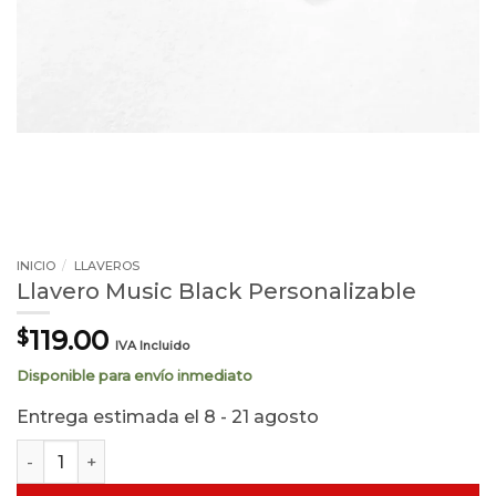
INICIO
/
LLAVEROS
Llavero Music Black Personalizable
119.00
$
IVA Incluido
Disponible para envío inmediato
Entrega estimada el 8 - 21 agosto
Llavero Music Black Personalizable cantidad