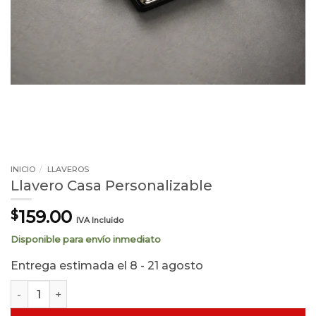
INICIO
/
LLAVEROS
Llavero Casa Personalizable
159.00
$
IVA Incluido
Disponible para envío inmediato
Entrega estimada el 8 - 21 agosto
Llavero Casa Personalizable cantidad