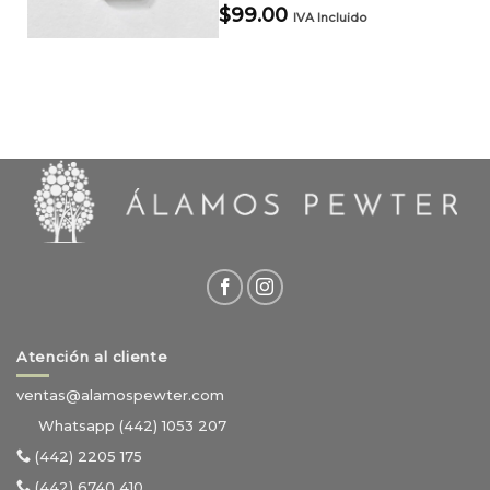
$
99.00
IVA Incluido
Atención al cliente
ventas@alamospewter.com
Whatsapp (442) 1053 207
(442) 2205 175
(442) 6740 410