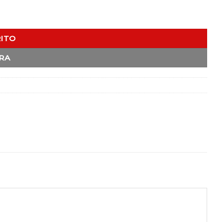
RITO
RA