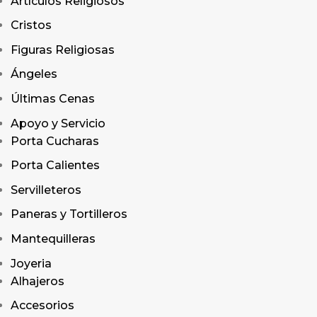
Artículos Religiosos
Cristos
Figuras Religiosas
Ángeles
Últimas Cenas
Apoyo y Servicio
Porta Cucharas
Porta Calientes
Servilleteros
Paneras y Tortilleros
Mantequilleras
Joyeria
Alhajeros
Accesorios