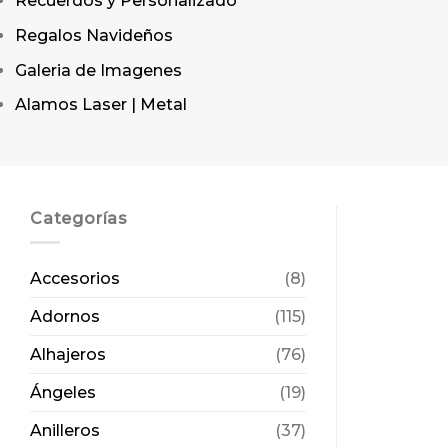
Recuerdos y Personalizado
Regalos Navideños
Galeria de Imagenes
Alamos Laser | Metal
Categorías
Accesorios
(8)
Adornos
(115)
Alhajeros
(76)
Ángeles
(19)
Anilleros
(37)