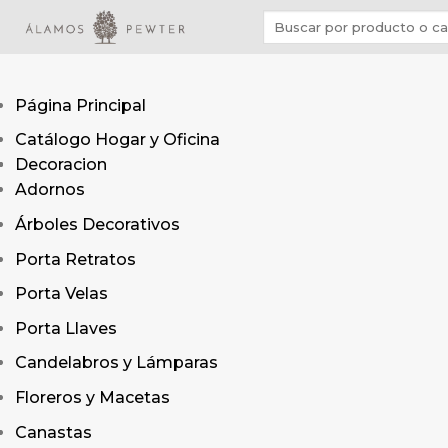
Saltar
Buscar
al
por:
contenido
Página Principal
Catálogo Hogar y Oficina
Decoracion
Adornos
Árboles Decorativos
Porta Retratos
Porta Velas
Porta Llaves
Candelabros y Lámparas
Floreros y Macetas
Canastas