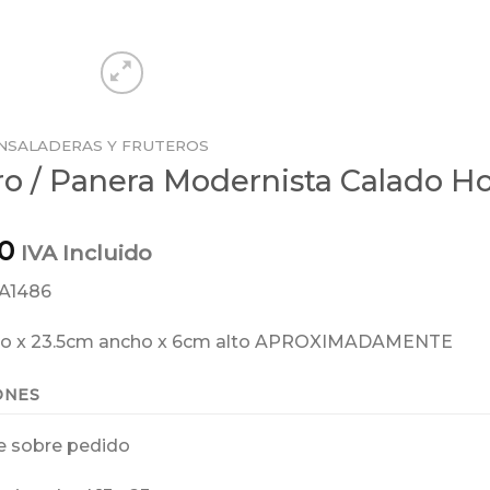
NSALADERAS Y FRUTEROS
ro / Panera Modernista Calado H
0
IVA Incluido
AA1486
go x 23.5cm ancho x 6cm alto APROXIMADAMENTE
ONES
e sobre pedido