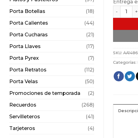
Entrega e
Frutero / 
Porta Botellas
(18)
Porta Calientes
(44)
Porta Cucharas
(21)
Porta Llaves
(17)
SKU:
AA1486
Porta Pyrex
(7)
Categorías:
Porta Retratos
(112)
Porta Velas
(50)
Promociones de temporada
(2)
Recuerdos
(268)
Descripc
Servilleteros
(41)
Tarjeteros
(4)