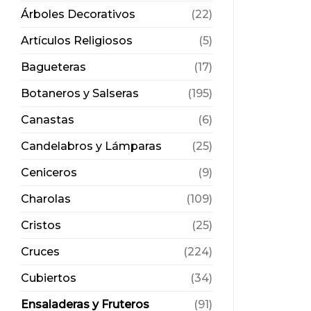
Árboles Decorativos
(22)
Artículos Religiosos
(5)
Bagueteras
(17)
Botaneros y Salseras
(195)
Canastas
(6)
Candelabros y Lámparas
(25)
Ceniceros
(9)
Charolas
(109)
Cristos
(25)
Cruces
(224)
Cubiertos
(34)
Ensaladeras y Fruteros
(91)