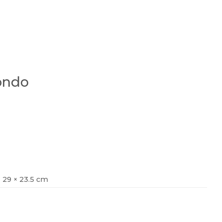
ondo
29 × 23.5 cm