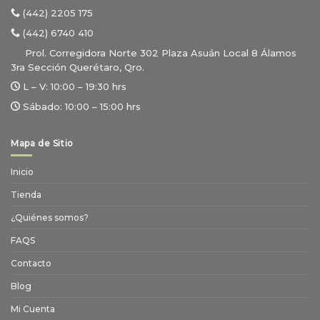
(442) 2205 175
(442) 6740 410
Prol. Corregidora Norte 302 Plaza Asuán Local 8 Álamos
3ra Sección Querétaro, Qro.
L – V:
10:00 – 19:30 hrs
Sábado:
10:00 – 15:00 hrs
Mapa de Sitio
Inicio
Tienda
¿Quiénes somos?
FAQS
Contacto
Blog
Mi Cuenta