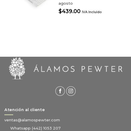
agosto
$
439.00
IVA Incluido
Atención al cliente
ventas@alamospewter.com
Whatsapp (442) 1053 207