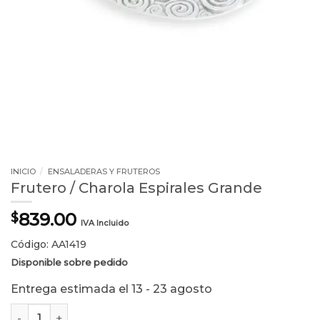
INICIO
/
ENSALADERAS Y FRUTEROS
Frutero / Charola Espirales Grande
839.00
$
IVA Incluido
Código: AA1419
Disponible sobre pedido
Entrega estimada el 13 - 23 agosto
Frutero / Charola Espirales Grande cantidad