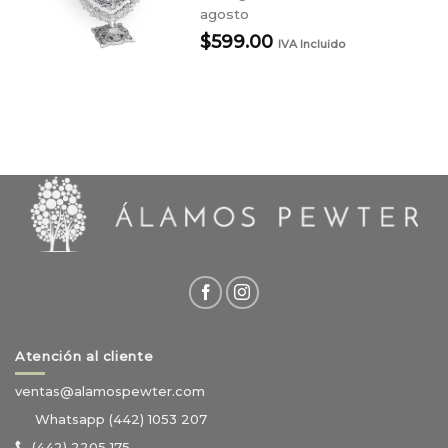
agosto
$
599.00
IVA Incluido
Atención al cliente
ventas@alamospewter.com
Whatsapp (442) 1053 207
(442) 2205 175