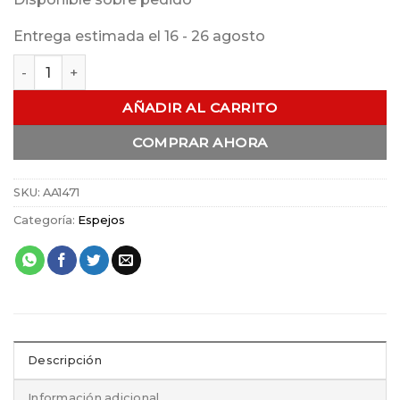
Entrega estimada el 16 - 26 agosto
Espejo de Mano Vintage cantidad
AÑADIR AL CARRITO
COMPRAR AHORA
SKU:
AA1471
Categoría:
Espejos
Descripción
Información adicional