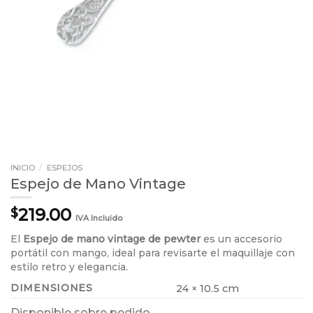
INICIO
/
ESPEJOS
Espejo de Mano Vintage
219.00
$
IVA Incluido
El
Espejo de mano vintage de pewter
es un accesorio
portátil con mango, ideal para revisarte el maquillaje con
estilo retro y elegancia.
DIMENSIONES
24 × 10.5 cm
Disponible sobre pedido