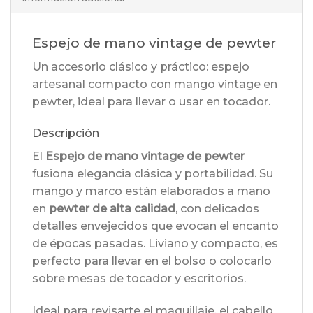
Espejo de mano vintage de pewter
Un accesorio clásico y práctico: espejo
artesanal compacto con mango vintage en
pewter, ideal para llevar o usar en tocador.
Descripción
El
Espejo de mano vintage de pewter
fusiona elegancia clásica y portabilidad. Su
mango y marco están elaborados a mano
en
pewter de alta calidad
, con delicados
detalles envejecidos que evocan el encanto
de épocas pasadas. Liviano y compacto, es
perfecto para llevar en el bolso o colocarlo
sobre mesas de tocador y escritorios.
Ideal para revisarte el maquillaje, el cabello