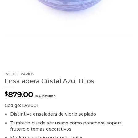
INICIO
/
VARIOS
Ensaladera Cristal Azul Hilos
879.00
$
IVA Incluido
Código: DA1001
Distintiva ensaladera de vidrio soplado
También puede ser usado como ponchera, sopera,
frutero o temas decorativos
Moderno diseño en tonos azules