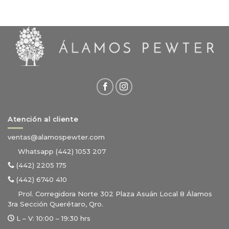
Atención al cliente
ventas@alamospewter.com
Whatsapp (442) 1053 207
(442) 2205 175
(442) 6740 410
Prol. Corregidora Norte 302 Plaza Asuán Local 8 Álamos
3ra Sección Querétaro, Qro.
L – V:
10:00 – 19:30 hrs