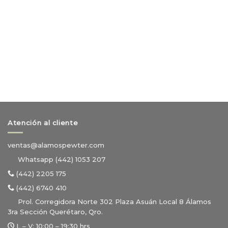
Atención al cliente
ventas@alamospewter.com
Whatsapp (442) 1053 207
(442) 2205 175
(442) 6740 410
Prol. Corregidora Norte 302 Plaza Asuán Local 8 Álamos
3ra Sección Querétaro, Qro.
L – V:
10:00 – 19:30 hrs