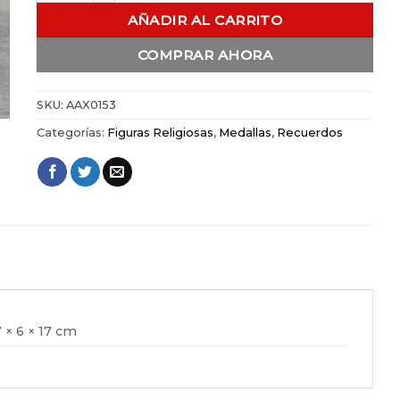
AÑADIR AL CARRITO
COMPRAR AHORA
SKU:
AAX0153
Categorías:
Figuras Religiosas
,
Medallas
,
Recuerdos
7 × 6 × 17 cm