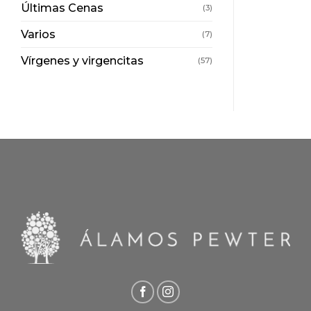
Últimas Cenas
(3)
Varios
(7)
Vírgenes y virgencitas
(57)