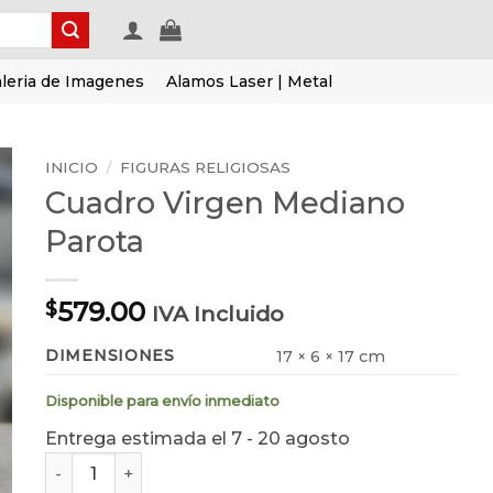
leria de Imagenes
Alamos Laser | Metal
INICIO
/
FIGURAS RELIGIOSAS
Cuadro Virgen Mediano
Parota
579.00
$
IVA Incluido
DIMENSIONES
17 × 6 × 17 cm
Disponible para envío inmediato
Entrega estimada el 7 - 20 agosto
Cuadro Virgen Mediano Parota cantidad