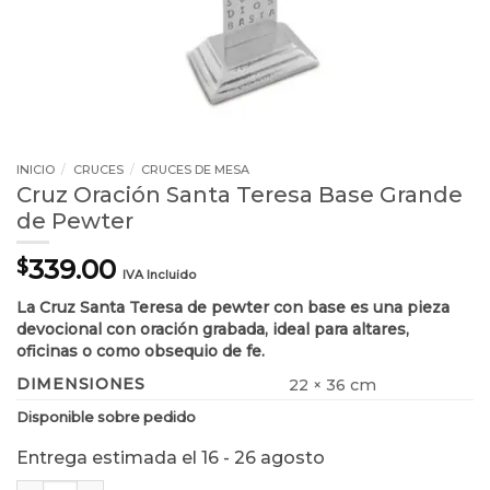
INICIO
/
CRUCES
/
CRUCES DE MESA
Cruz Oración Santa Teresa Base Grande
de Pewter
339.00
$
IVA Incluido
La Cruz Santa Teresa de pewter con base es una pieza
devocional con oración grabada, ideal para altares,
oficinas o como obsequio de fe.
DIMENSIONES
22 × 36 cm
Disponible sobre pedido
Entrega estimada el 16 - 26 agosto