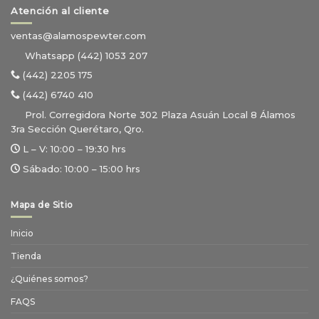
Atención al cliente
ventas@alamospewter.com
Whatsapp (442) 1053 207
(442) 2205 175
(442) 6740 410
Prol. Corregidora Norte 302 Plaza Asuán Local 8 Álamos
3ra Sección Querétaro, Qro.
L – V:
10:00 – 19:30 hrs
Sábado:
10:00 – 15:00 hrs
Mapa de Sitio
Inicio
Tienda
¿Quiénes somos?
FAQS