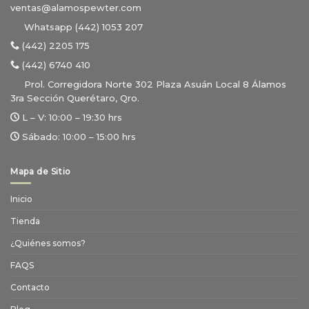
ventas@alamospewter.com
Whatsapp (442) 1053 207
(442) 2205 175
(442) 6740 410
Prol. Corregidora Norte 302 Plaza Asuán Local 8 Álamos
3ra Sección Querétaro, Qro.
L – V:
10:00 – 19:30 hrs
Sábado:
10:00 – 15:00 hrs
Mapa de Sitio
Inicio
Tienda
¿Quiénes somos?
FAQS
Contacto