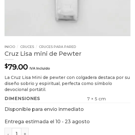
INICIO
/
CRUCES
/
CRUCES PARA PARED
Cruz Lisa mini de Pewter
79.00
$
IVA Incluido
La Cruz Lisa Mini de pewter con colgadera destaca por su
diseño sobrio y espiritual, perfecta como símbolo
devocional portátil.
DIMENSIONES
7 × 5 cm
Disponible para envío inmediato
Entrega estimada el 10 - 23 agosto
Cruz Lisa mini de Pewter cantidad