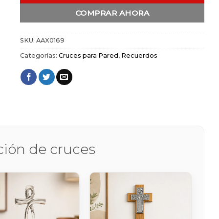
COMPRAR AHORA
SKU:
AAX0169
Categorías:
Cruces para Pared
,
Recuerdos
ción de cruces