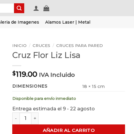
leria de Imagenes
Alamos Laser | Metal
INICIO
/
CRUCES
/
CRUCES PARA PARED
Cruz Flor Liz Lisa
119.00
$
IVA Incluido
DIMENSIONES
18 × 15 cm
Disponible para envío inmediato
Entrega estimada el 9 - 22 agosto
Cruz Flor Liz Lisa cantidad
AÑADIR AL CARRITO