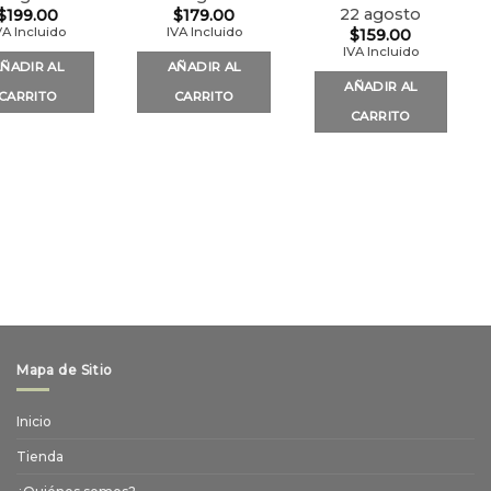
22 agosto
$
199.00
$
179.00
VA Incluido
IVA Incluido
$
159.00
IVA Incluido
ÑADIR AL
AÑADIR AL
AÑADIR AL
CARRITO
CARRITO
CARRITO
Mapa de Sitio
Inicio
Tienda