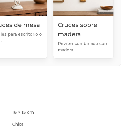
uces de mesa
Cruces sobre
madera
les para escritorio o
.
Pewter combinado con
madera.
18 × 15 cm
Chica