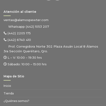
Atención al cliente
ventas@alamospewter.com
Whatsapp (442) 1053 207
(442) 2205 175
(442) 6740 410
Prol. Corregidora Norte 302 Plaza Asuán Local 8 Álamos
3ra Sección Querétaro, Qro.
L – V:
10:00 – 19:30 hrs
Sábado:
10:00 – 15:00 hrs
Mapa de Sitio
Inicio
Tienda
¿Quiénes somos?