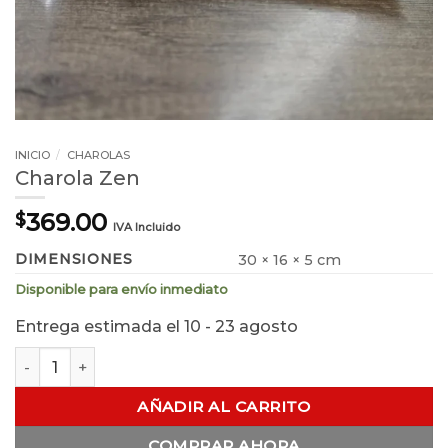
INICIO
/
CHAROLAS
Charola Zen
369.00
$
IVA Incluido
DIMENSIONES
30 × 16 × 5 cm
Disponible para envío inmediato
Entrega estimada el 10 - 23 agosto
Charola Zen cantidad
AÑADIR AL CARRITO
COMPRAR AHORA