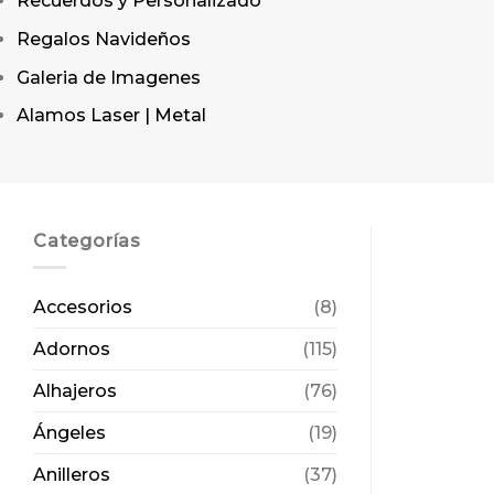
Recuerdos y Personalizado
Regalos Navideños
Galeria de Imagenes
Alamos Laser | Metal
Categorías
Accesorios
(8)
Adornos
(115)
Alhajeros
(76)
Ángeles
(19)
Anilleros
(37)