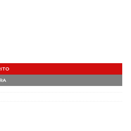
RITO
RA