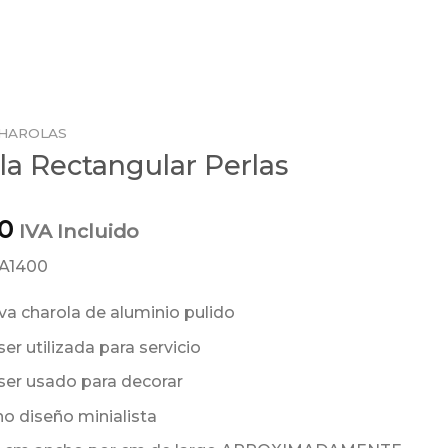
HAROLAS
la Rectangular Perlas
0
IVA Incluido
AA1400
iva charola de aluminio pulido
er utilizada para servicio
ser usado para decorar
o diseño minialista