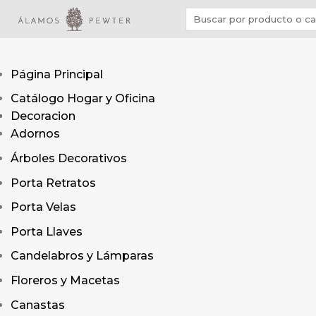
Saltar
Buscar
al
por:
contenido
Página Principal
Catálogo Hogar y Oficina
Decoracion
Adornos
Árboles Decorativos
Porta Retratos
Porta Velas
Porta Llaves
Candelabros y Lámparas
Floreros y Macetas
Canastas