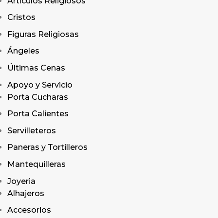
Artículos Religiosos
Cristos
Figuras Religiosas
Ángeles
Últimas Cenas
Apoyo y Servicio
Porta Cucharas
Porta Calientes
Servilleteros
Paneras y Tortilleros
Mantequilleras
Joyeria
Alhajeros
Accesorios