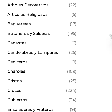
Árboles Decorativos
(22)
Artículos Religiosos
(5)
Bagueteras
(17)
Botaneros y Salseras
(195)
Canastas
(6)
Candelabros y Lámparas
(25)
Ceniceros
(9)
Charolas
(109)
Cristos
(25)
Cruces
(224)
Cubiertos
(34)
Ensaladeras y Fruteros
(91)