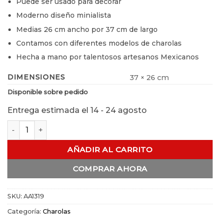
Puede ser usado para decorar
Moderno diseño minialista
Medias 26 cm ancho por 37 cm de largo
Contamos con diferentes modelos de charolas
Hecha a mano por talentosos artesanos Mexicanos
DIMENSIONES
37 × 26 cm
Disponible sobre pedido
Entrega estimada el 14 - 24 agosto
Charola Rectangular Esquinas Redondas # 5 cantidad
AÑADIR AL CARRITO
COMPRAR AHORA
SKU:
AA1319
Categoría:
Charolas