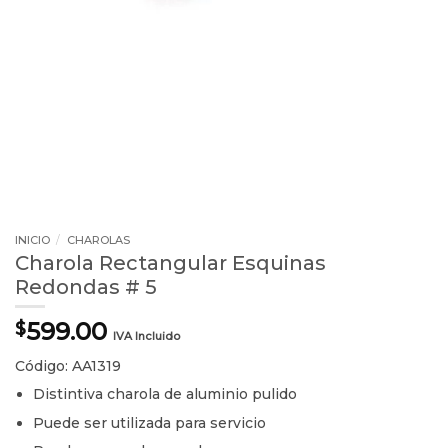
INICIO
/
CHAROLAS
Charola Rectangular Esquinas
Redondas # 5
599.00
$
IVA Incluido
Código: AA1319
Distintiva charola de aluminio pulido
Puede ser utilizada para servicio