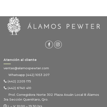
Atención al cliente
ventas@alamospewter.com
Whatsapp (442) 1053 207
(442) 2205 175
(442) 6740 410
Prol. Corregidora Norte 302 Plaza Asuán Local 8 Álamos
3ra Sección Querétaro, Qro.
L – V:
10:00 – 19:30 hrs