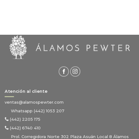
Atención al cliente
ventas@alamospewter.com
Whatsapp (442) 1053 207
(442) 2205 175
(442) 6740 410
Prol. Corregidora Norte 302 Plaza Asuán Local 8 Álamos