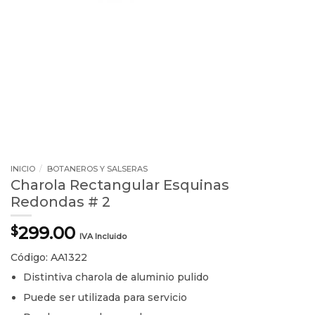
INICIO
/
BOTANEROS Y SALSERAS
Charola Rectangular Esquinas
Redondas # 2
299.00
$
IVA Incluido
Código: AA1322
Distintiva charola de aluminio pulido
Puede ser utilizada para servicio