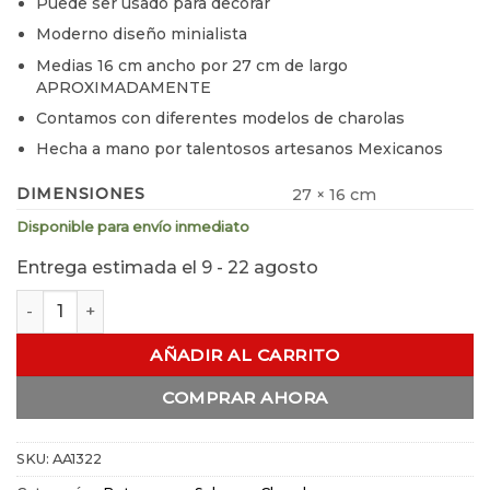
Puede ser usado para decorar
Moderno diseño minialista
Medias 16 cm ancho por 27 cm de largo
APROXIMADAMENTE
Contamos con diferentes modelos de charolas
Hecha a mano por talentosos artesanos Mexicanos
DIMENSIONES
27 × 16 cm
Disponible para envío inmediato
Entrega estimada el 9 - 22 agosto
Charola Rectangular Esquinas Redondas # 2 cantidad
AÑADIR AL CARRITO
COMPRAR AHORA
SKU:
AA1322