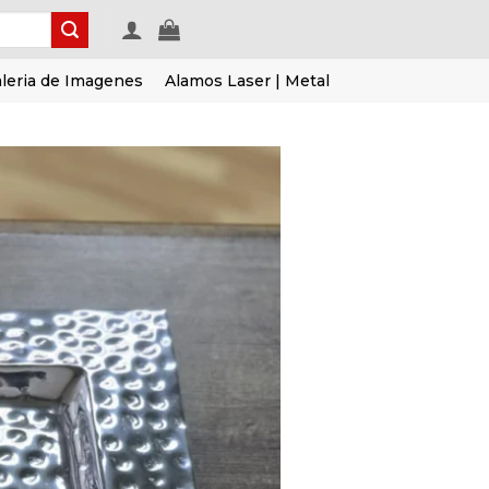
leria de Imagenes
Alamos Laser | Metal
Añadir
a la
lista de
deseos