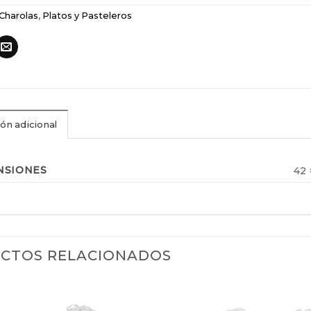
Charolas
,
Platos y Pasteleros
ón adicional
NSIONES
42 
CTOS RELACIONADOS