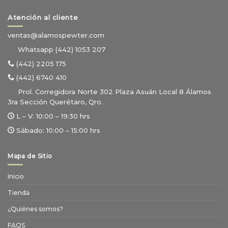
Atención al cliente
ventas@alamospewter.com
Whatsapp (442) 1053 207
(442) 2205 175
(442) 6740 410
Prol. Corregidora Norte 302 Plaza Asuán Local 8 Álamos
3ra Sección Querétaro, Qro.
L – V:
10:00 – 19:30 hrs
Sábado:
10:00 – 15:00 hrs
Mapa de Sitio
Inicio
Tienda
¿Quiénes somos?
FAQS