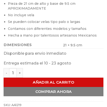
Pieza de 21 cm de alto y base de 9.5 cm
APROXIMADAMENTE
No incluye vela
Se pueden colocar velas tipo palo o largas
Contamos con diferentes modelos y tamaños
Hecha a mano por talentosos artesanos Mexicanos
DIMENSIONES
21 × 9.5 cm
Disponible para envío inmediato
Entrega estimada el 10 - 23 agosto
Candelabro Clasico Hexagonal Mediano ( NO INCLUYE VELA
AÑADIR AL CARRITO
COMPRAR AHORA
SKU:
AA1219