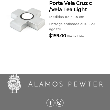
Porta Vela Cruz c
/Vela Tea Light
Medidas
11.5 × 11.5 cm
Entrega estimada el 10 - 23
agosto
$
159.00
IVA Incluido