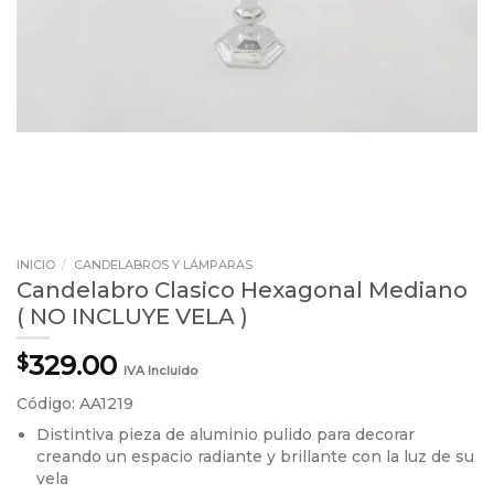
INICIO
/
CANDELABROS Y LÁMPARAS
Candelabro Clasico Hexagonal Mediano
( NO INCLUYE VELA )
329.00
$
IVA Incluido
Código: AA1219
Distintiva pieza de aluminio pulido para decorar
creando un espacio radiante y brillante con la luz de su
vela