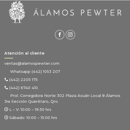
Atención al cliente
ventas@alamospewter.com
Whatsapp (442) 1053 207
(442) 2205 175
(442) 6740 410
Prol. Corregidora Norte 302 Plaza Asuán Local 8 Álamos
3ra Sección Querétaro, Qro.
L – V:
10:00 – 19:30 hrs
Sábado:
10:00 – 15:00 hrs