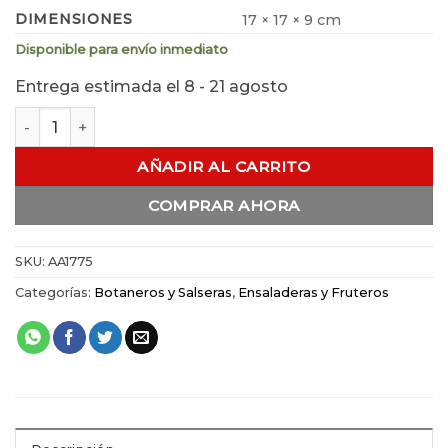
DIMENSIONES
17 × 17 × 9 cm
Disponible para envío inmediato
Entrega estimada el 8 - 21 agosto
Botanero Tazón Japones Grande cantidad
AÑADIR AL CARRITO
COMPRAR AHORA
SKU:
AA1775
Categorías:
Botaneros y Salseras
,
Ensaladeras y Fruteros