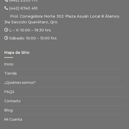
(442) 2205 175
(442) 6740 410
Prol. Corregidora Norte 302 Plaza Asuán Local 8 Álamos
3ra Sección Querétaro, Qro.
L – V:
10:00 – 19:30 hrs
Sábado:
10:00 – 15:00 hrs
Mapa de Sitio
Inicio
Tienda
¿Quiénes somos?
FAQS
Contacto
Blog
Mi Cuenta