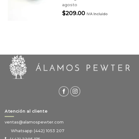
agosto
$
209.00
IVA Incluido
Atención al cliente
ventas@alamospewter.com
Whatsapp (442) 1053 207