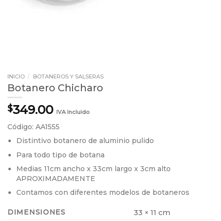
INICIO
/
BOTANEROS Y SALSERAS
Botanero Chicharo
349.00
$
IVA Incluido
Código: AA1555
Distintivo botanero de aluminio pulido
Para todo tipo de botana
Medias 11cm ancho x 33cm largo x 3cm alto
APROXIMADAMENTE
Contamos con diferentes modelos de botaneros
DIMENSIONES
33 × 11 cm