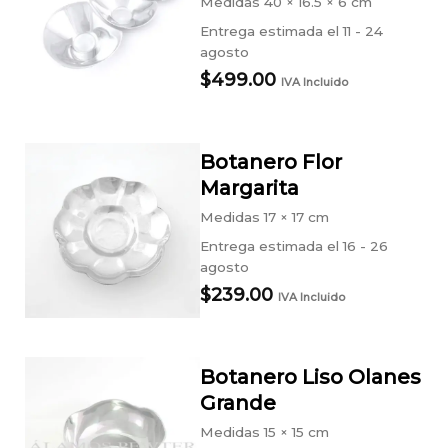
Medidas
40 × 16.5 × 6 cm
Entrega estimada el 11 - 24
agosto
$
499.00
IVA Incluido
Botanero Flor
Margarita
Medidas
17 × 17 cm
Entrega estimada el 16 - 26
agosto
$
239.00
IVA Incluido
Botanero Liso Olanes
Grande
Medidas
15 × 15 cm