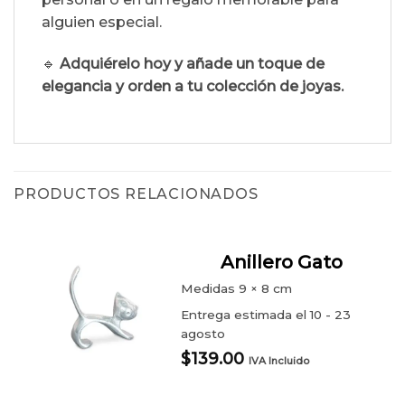
alguien especial.
🔹
Adquiérelo hoy y añade un toque de
elegancia y orden a tu colección de joyas.
PRODUCTOS RELACIONADOS
Anillero Gato
Medidas
9 × 8 cm
Entrega estimada el 10 - 23
agosto
$
139.00
IVA Incluido