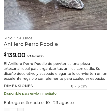
INICIO
/
ANILLEROS
Anillero Perro Poodle
139.00
$
IVA Incluido
El Anillero Perro Poodle de pewter es una pieza
artesanal ideal para organizar tus anillos con estilo. Su
diseño decorativo y acabado elegante lo convierten en un
excelente regalo o complemento para cualquier espacio.
DIMENSIONES
8 × 5 cm
Disponible para envío inmediato
Entrega estimada el 10 - 23 agosto
Anillero Perro Poodle cantidad