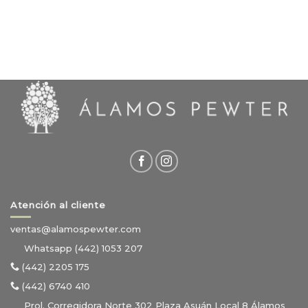
Atención al cliente
ventas@alamospewter.com
Whatsapp (442) 1053 207
(442) 2205 175
(442) 6740 410
Prol. Corregidora Norte 302 Plaza Asuán Local 8 Álamos