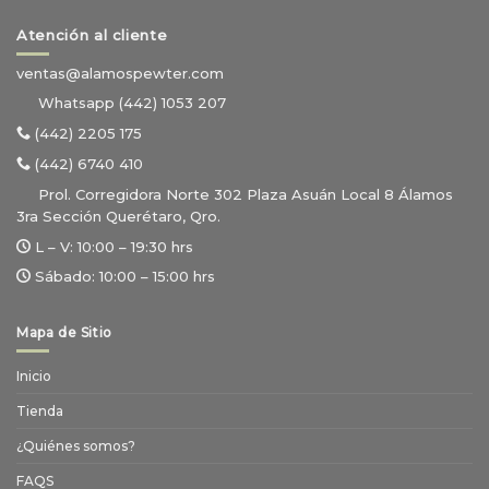
Atención al cliente
ventas@alamospewter.com
Whatsapp (442) 1053 207
(442) 2205 175
(442) 6740 410
Prol. Corregidora Norte 302 Plaza Asuán Local 8 Álamos
3ra Sección Querétaro, Qro.
L – V:
10:00 – 19:30 hrs
Sábado:
10:00 – 15:00 hrs
Mapa de Sitio
Inicio
Tienda
¿Quiénes somos?
FAQS