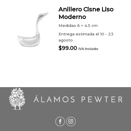
Anillero Cisne Liso
Moderno
Medidas
6 × 4.5 cm
Entrega estimada el 10 - 23
agosto
$
99.00
IVA Incluido