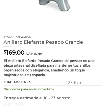
INICIO
/
ANILLEROS
Anillero Elefante Pesado Grande
169.00
$
IVA Incluido
El Anillero Elefante Pesado Grande de pewter es una
pieza artesanal diseñada para mantener tus anillos
organizados con elegancia, añadiendo un toque
majestuoso a tu espacio.
DIMENSIONES
13 × 9 cm
Disponible para envío inmediato
Entrega estimada el 10 - 23 agosto
Anillero Elefante Pesado Grande cantidad