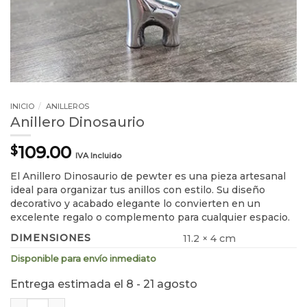
INICIO
/
ANILLEROS
Anillero Dinosaurio
109.00
$
IVA Incluido
El Anillero Dinosaurio de pewter es una pieza artesanal
ideal para organizar tus anillos con estilo. Su diseño
decorativo y acabado elegante lo convierten en un
excelente regalo o complemento para cualquier espacio.
DIMENSIONES
11.2 × 4 cm
Disponible para envío inmediato
Entrega estimada el 8 - 21 agosto
Anillero Dinosaurio cantidad