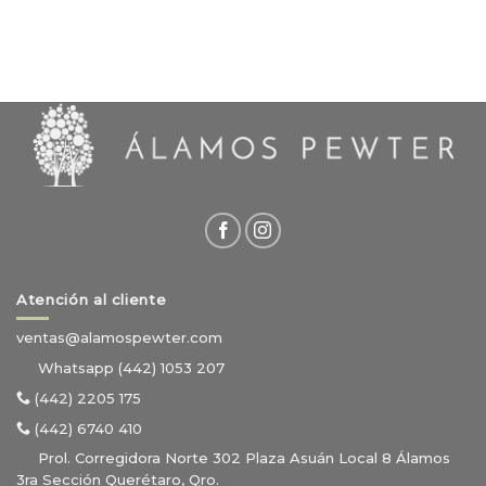
Atención al cliente
ventas@alamospewter.com
Whatsapp (442) 1053 207
(442) 2205 175
(442) 6740 410
Prol. Corregidora Norte 302 Plaza Asuán Local 8 Álamos
3ra Sección Querétaro, Qro.