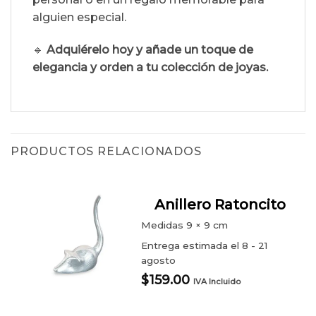
alguien especial.
🔹
Adquiérelo hoy y añade un toque de
elegancia y orden a tu colección de joyas.
PRODUCTOS RELACIONADOS
Anillero Ratoncito
Medidas
9 × 9 cm
Entrega estimada el 8 - 21
agosto
$
159.00
IVA Incluido