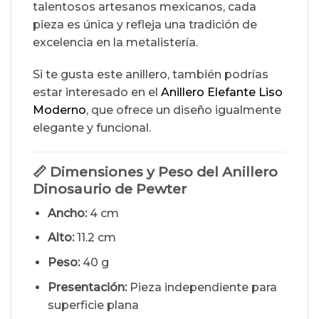
talentosos artesanos mexicanos, cada
pieza es única y refleja una tradición de
excelencia en la metalistería.
Si te gusta este anillero, también podrías
estar interesado en el
Anillero Elefante Liso
Moderno
, que ofrece un diseño igualmente
elegante y funcional.
📏 Dimensiones y Peso del Anillero
Dinosaurio de Pewter
Ancho:
4 cm
Alto:
11.2 cm
Peso:
40 g
Presentación:
Pieza independiente para
superficie plana