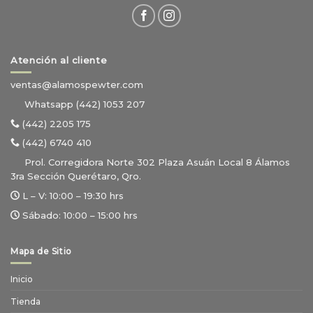
Atención al cliente
ventas@alamospewter.com
Whatsapp (442) 1053 207
(442) 2205 175
(442) 6740 410
Prol. Corregidora Norte 302 Plaza Asuán Local 8 Álamos
3ra Sección Querétaro, Qro.
L – V:
10:00 – 19:30 hrs
Sábado:
10:00 – 15:00 hrs
Mapa de Sitio
Inicio
Tienda