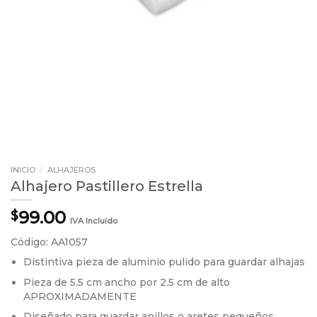
INICIO
/
ALHAJEROS
Alhajero Pastillero Estrella
99.00
$
IVA Incluido
Código: AA1057
Distintiva pieza de aluminio pulido para guardar alhajas
Pieza de 5.5 cm ancho por 2.5 cm de alto
APROXIMADAMENTE
Diseñado para guardar anillos o aretes pequeños