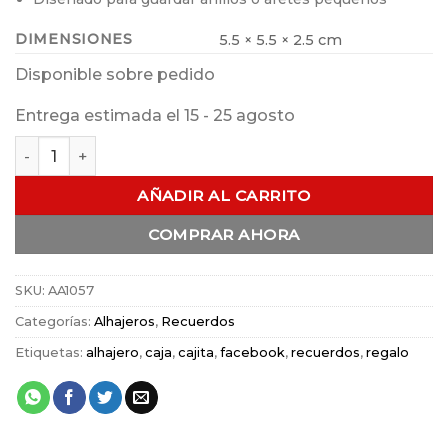
DIMENSIONES
5.5 × 5.5 × 2.5 cm
Disponible sobre pedido
Entrega estimada el 15 - 25 agosto
Alhajero Pastillero Estrella cantidad
AÑADIR AL CARRITO
COMPRAR AHORA
SKU:
AA1057
Categorías:
Alhajeros
,
Recuerdos
Etiquetas:
alhajero
,
caja
,
cajita
,
facebook
,
recuerdos
,
regalo