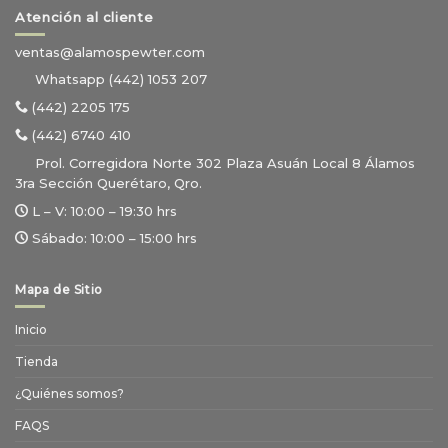
Atención al cliente
ventas@alamospewter.com
Whatsapp (442) 1053 207
(442) 2205 175
(442) 6740 410
Prol. Corregidora Norte 302 Plaza Asuán Local 8 Álamos
3ra Sección Querétaro, Qro.
L – V:
10:00 – 19:30 hrs
Sábado:
10:00 – 15:00 hrs
Mapa de Sitio
Inicio
Tienda
¿Quiénes somos?
FAQS