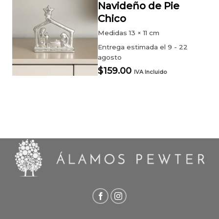
Navideño de Pie
Chico
Medidas
13 × 11 cm
Entrega estimada el 9 - 22
agosto
$
159.00
IVA Incluido