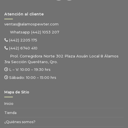
Atención al cliente
ventas@alamospewter.com
Whatsapp (442) 1053 207
(442) 2205 175
(442) 6740 410
Prol. Corregidora Norte 302 Plaza Asuán Local 8 Álamos
3ra Sección Querétaro, Qro.
L – V:
10:00 – 19:30 hrs
Sábado:
10:00 – 15:00 hrs
Mapa de Sitio
Inicio
Tienda
¿Quiénes somos?