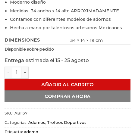
Moderno diseño
Medidas 34 ancho x 14 alto APROXIMADAMENTE
Contamos con diferentes modelos de adornos
Hecha a mano por talentosos artesanos Mexicanos
DIMENSIONES
34 × 14 × 19 cm
Disponible sobre pedido
Entrega estimada el 15 - 25 agosto
Adorno Gaviota con base cantidad
AÑADIR AL CARRITO
COMPRAR AHORA
SKU:
AB1137
Categorías:
Adornos
,
Trofeos Deportivos
Etiqueta:
adorno