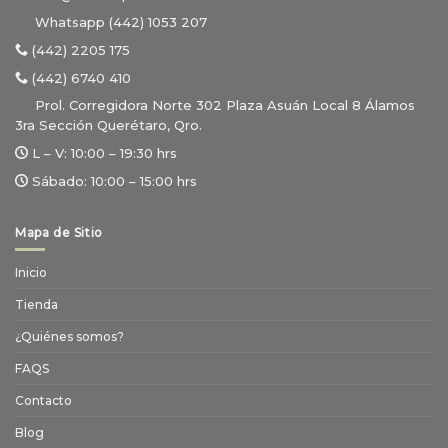
Whatsapp (442) 1053 207
(442) 2205 175
(442) 6740 410
Prol. Corregidora Norte 302 Plaza Asuán Local 8 Álamos
3ra Sección Querétaro, Qro.
L – V:
10:00 – 19:30 hrs
Sábado:
10:00 – 15:00 hrs
Mapa de Sitio
Inicio
Tienda
¿Quiénes somos?
FAQS
Contacto
Blog