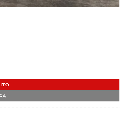
RITO
RA