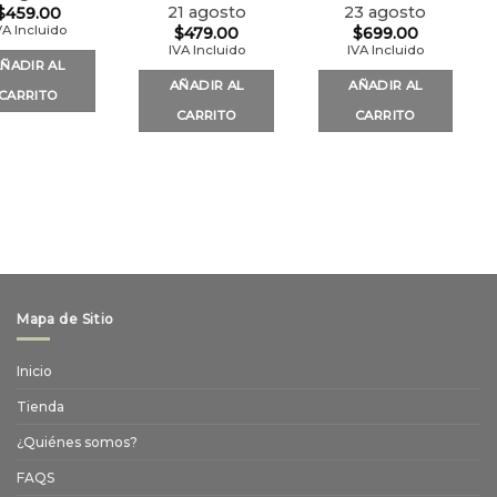
21 agosto
23 agosto
$
459.00
VA Incluido
$
479.00
$
699.00
IVA Incluido
IVA Incluido
ÑADIR AL
AÑADIR AL
AÑADIR AL
CARRITO
CARRITO
CARRITO
Mapa de Sitio
Inicio
Tienda
¿Quiénes somos?
FAQS