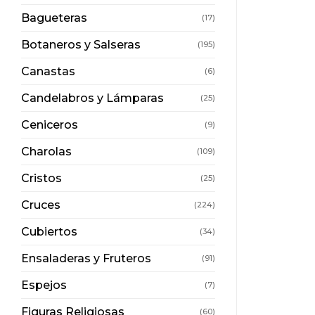
Bagueteras
(17)
Botaneros y Salseras
(195)
Canastas
(6)
Candelabros y Lámparas
(25)
Ceniceros
(9)
Charolas
(109)
Cristos
(25)
Cruces
(224)
Cubiertos
(34)
Ensaladeras y Fruteros
(91)
Espejos
(7)
Figuras Religiosas
(60)