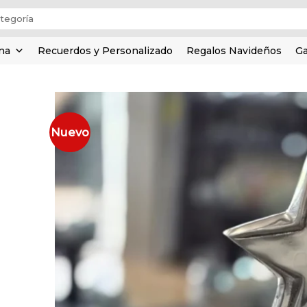
ina
Recuerdos y Personalizado
Regalos Navideños
Ga
Nuevo