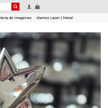
leria de Imagenes
Alamos Laser | Metal
Añadir
a la
lista de
deseos