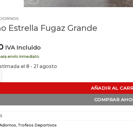
DORNOS
o Estrella Fugaz Grande
0
IVA Incluido
para envío inmediato
stimada el 8 - 21 agosto
rella Fugaz Grande cantidad
AÑADIR AL CAR
COMPRAR AHO
5
Adornos
,
Trofeos Deportivos