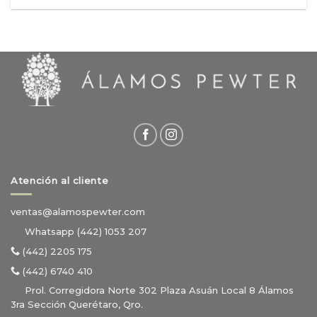
Atención al cliente
ventas@alamospewter.com
Whatsapp (442) 1053 207
(442) 2205 175
(442) 6740 410
Prol. Corregidora Norte 302 Plaza Asuán Local 8 Álamos
3ra Sección Querétaro, Qro.