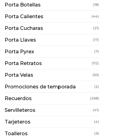
Porta Botellas
(18)
Porta Calientes
(44)
Porta Cucharas
(21)
Porta Llaves
(17)
Porta Pyrex
(7)
Porta Retratos
(112)
Porta Velas
(50)
Promociones de temporada
(2)
Recuerdos
(268)
Servilleteros
(41)
Tarjeteros
(4)
Toalleros
(9)