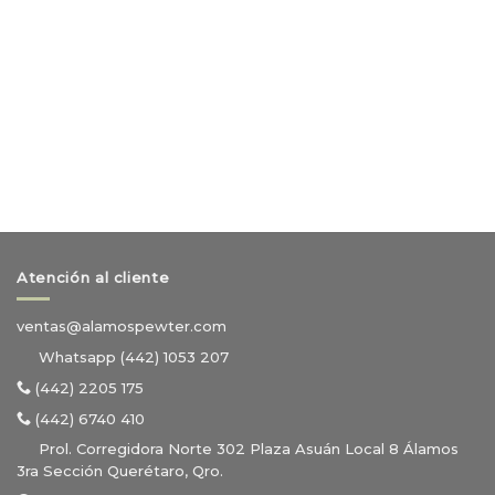
Atención al cliente
ventas@alamospewter.com
Whatsapp (442) 1053 207
(442) 2205 175
(442) 6740 410
Prol. Corregidora Norte 302 Plaza Asuán Local 8 Álamos
3ra Sección Querétaro, Qro.