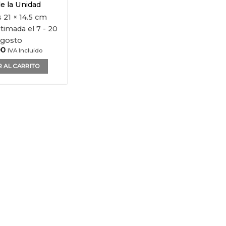
e la Unidad
s
21 × 14.5 cm
timada el 7 - 20
agosto
00
IVA Incluido
 AL CARRITO