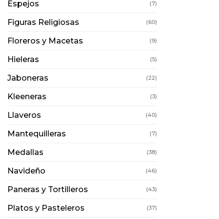
Espejos
(7)
Figuras Religiosas
(60)
Floreros y Macetas
(9)
Hieleras
(5)
Jaboneras
(22)
Kleeneras
(3)
Llaveros
(40)
Mantequilleras
(7)
Medallas
(38)
Navideño
(46)
Paneras y Tortilleros
(43)
Platos y Pasteleros
(37)