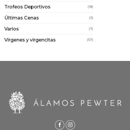
Trofeos Deportivos
(18)
Últimas Cenas
(3)
Varios
(7)
Vírgenes y virgencitas
(57)