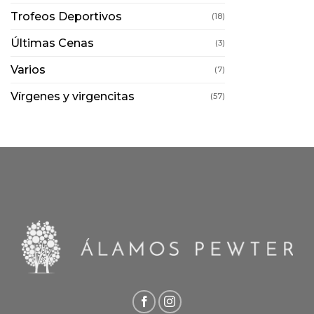
Trofeos Deportivos
(18)
Últimas Cenas
(3)
Varios
(7)
Vírgenes y virgencitas
(57)