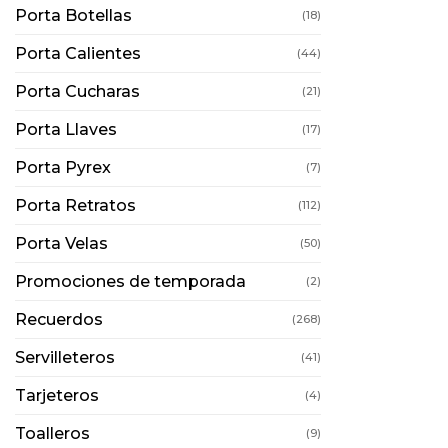
Porta Botellas
(18)
Porta Calientes
(44)
Porta Cucharas
(21)
Porta Llaves
(17)
Porta Pyrex
(7)
Porta Retratos
(112)
Porta Velas
(50)
Promociones de temporada
(2)
Recuerdos
(268)
Servilleteros
(41)
Tarjeteros
(4)
Toalleros
(9)