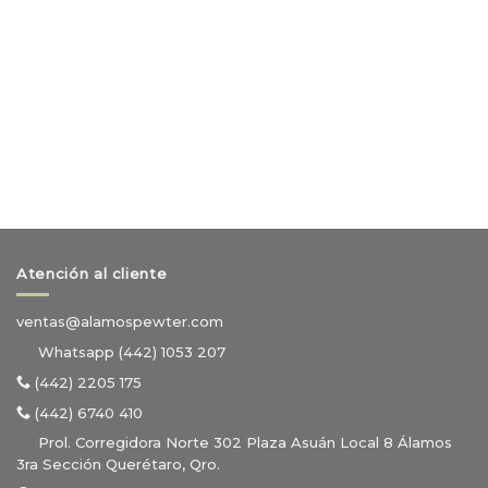
Atención al cliente
ventas@alamospewter.com
Whatsapp (442) 1053 207
(442) 2205 175
(442) 6740 410
Prol. Corregidora Norte 302 Plaza Asuán Local 8 Álamos
3ra Sección Querétaro, Qro.