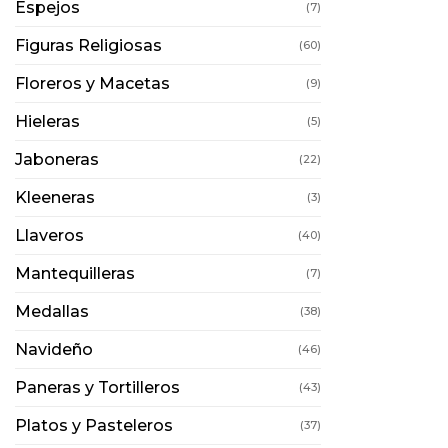
Espejos
(7)
Figuras Religiosas
(60)
Floreros y Macetas
(9)
Hieleras
(5)
Jaboneras
(22)
Kleeneras
(3)
Llaveros
(40)
Mantequilleras
(7)
Medallas
(38)
Navideño
(46)
Paneras y Tortilleros
(43)
Platos y Pasteleros
(37)