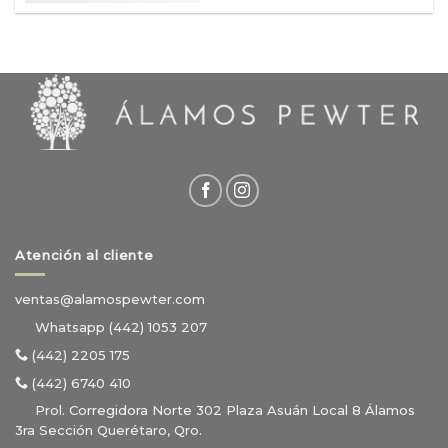
Atención al cliente
ventas@alamospewter.com
Whatsapp (442) 1053 207
(442) 2205 175
(442) 6740 410
Prol. Corregidora Norte 302 Plaza Asuán Local 8 Álamos
3ra Sección Querétaro, Qro.