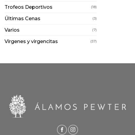
Trofeos Deportivos
(18)
Últimas Cenas
(3)
Varios
(7)
Vírgenes y virgencitas
(57)