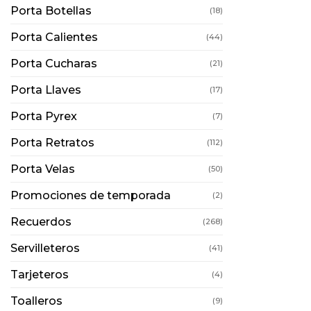
Porta Botellas
(18)
Porta Calientes
(44)
Porta Cucharas
(21)
Porta Llaves
(17)
Porta Pyrex
(7)
Porta Retratos
(112)
Porta Velas
(50)
Promociones de temporada
(2)
Recuerdos
(268)
Servilleteros
(41)
Tarjeteros
(4)
Toalleros
(9)