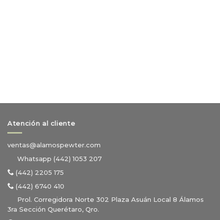
Atención al cliente
ventas@alamospewter.com
Whatsapp (442) 1053 207
(442) 2205 175
(442) 6740 410
Prol. Corregidora Norte 302 Plaza Asuán Local 8 Álamos
3ra Sección Querétaro, Qro.